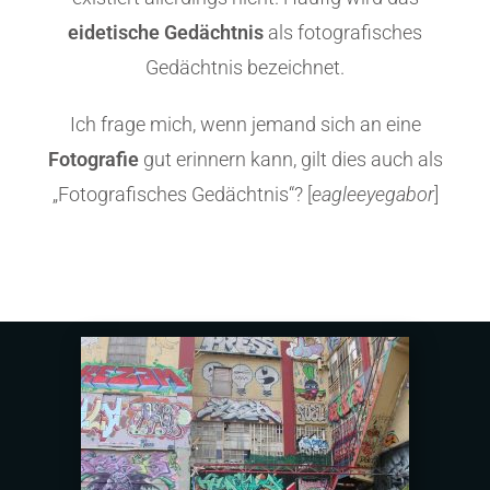
eidetische Gedächtnis
als fotografisches
Gedächtnis bezeichnet.
Ich frage mich, wenn jemand sich an eine
Fotografie
gut erinnern kann, gilt dies auch als
„Fotografisches Gedächtnis“? [
eagleeyegabor
]