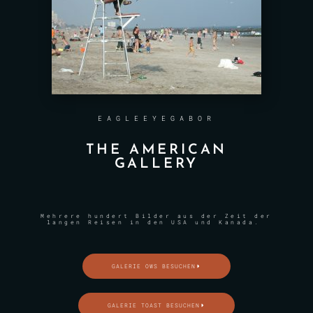
EAGLEEYEGABOR
THE AMERICAN
GALLERY
Mehrere hundert Bilder aus der Zeit der
langen Reisen in den USA und Kanada.
GALERIE OWS BESUCHEN
GALERIE TOAST BESUCHEN