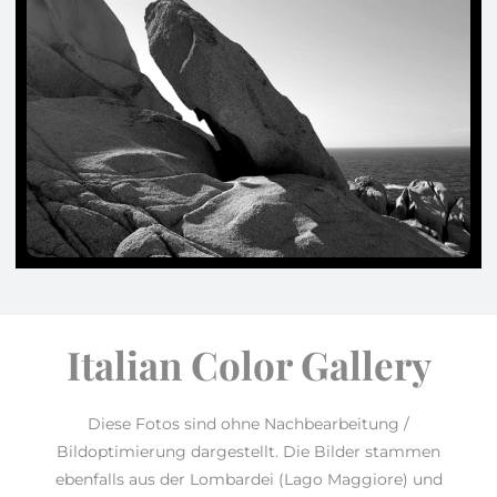
Italian Color Gallery
Diese Fotos sind ohne Nachbearbeitung /
Bildoptimierung dargestellt. Die Bilder stammen
ebenfalls aus der Lombardei (Lago Maggiore) und