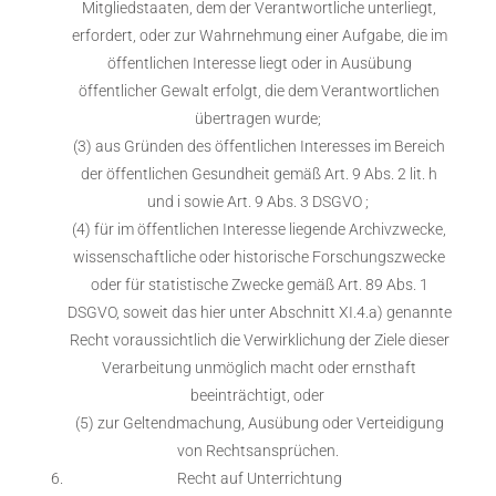
Mitgliedstaaten, dem der Verantwortliche unterliegt,
erfordert, oder zur Wahrnehmung einer Aufgabe, die im
öffentlichen Interesse liegt oder in Ausübung
öffentlicher Gewalt erfolgt, die dem Verantwortlichen
übertragen wurde;
(3) aus Gründen des öffentlichen Interesses im Bereich
der öffentlichen Gesundheit gemäß Art. 9 Abs. 2 lit. h
und i sowie Art. 9 Abs. 3 DSGVO ;
(4) für im öffentlichen Interesse liegende Archivzwecke,
wissenschaftliche oder historische Forschungszwecke
oder für statistische Zwecke gemäß Art. 89 Abs. 1
DSGVO, soweit das hier unter Abschnitt XI.4.a) genannte
Recht voraussichtlich die Verwirklichung der Ziele dieser
Verarbeitung unmöglich macht oder ernsthaft
beeinträchtigt, oder
(5) zur Geltendmachung, Ausübung oder Verteidigung
von Rechtsansprüchen.
Recht auf Unterrichtung