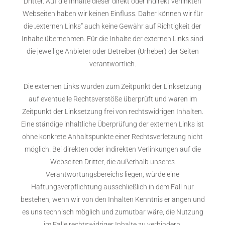
Dritter. Auf die Inhalte dieser direkt oder indirekt verlinkten
Webseiten haben wir keinen Einfluss. Daher können wir für
die „externen Links“ auch keine Gewähr auf Richtigkeit der
Inhalte übernehmen. Für die Inhalte der externen Links sind
die jeweilige Anbieter oder Betreiber (Urheber) der Seiten
verantwortlich.
Die externen Links wurden zum Zeitpunkt der Linksetzung
auf eventuelle Rechtsverstöße überprüft und waren im
Zeitpunkt der Linksetzung frei von rechtswidrigen Inhalten.
Eine ständige inhaltliche Überprüfung der externen Links ist
ohne konkrete Anhaltspunkte einer Rechtsverletzung nicht
möglich. Bei direkten oder indirekten Verlinkungen auf die
Webseiten Dritter, die außerhalb unseres
Verantwortungsbereichs liegen, würde eine
Haftungsverpflichtung ausschließlich in dem Fall nur
bestehen, wenn wir von den Inhalten Kenntnis erlangen und
es uns technisch möglich und zumutbar wäre, die Nutzung
im Falle rechtswidriger Inhalte zu verhindern.