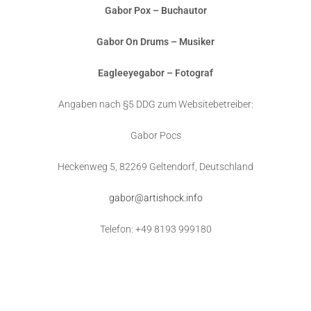
Gabor Pox – Buchautor
Gabor On Drums – Musiker
Eagleeyegabor – Fotograf
Angaben nach §5 DDG zum Websitebetreiber:
Gabor Pocs
Heckenweg 5, 82269 Geltendorf, Deutschland
gabor@artishock.info
Telefon: +49 8193 999180