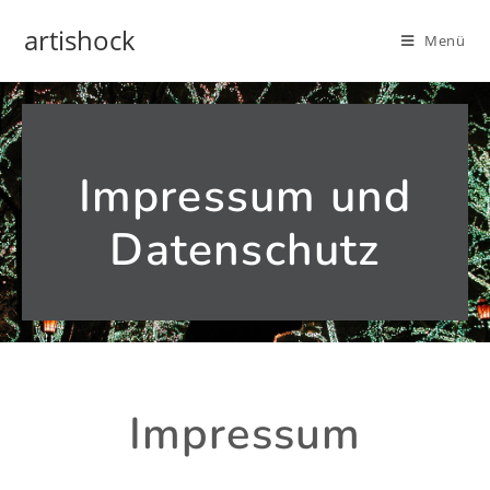
artishock
Menü
Impressum und
Datenschutz
Impressum