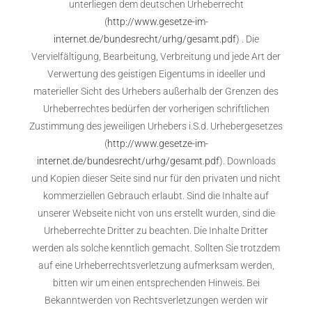
unterliegen dem deutschen Urheberrecht
(
http://www.gesetze-im-
internet.de/bundesrecht/urhg/gesamt.pdf
) . Die
Vervielfältigung, Bearbeitung, Verbreitung und jede Art der
Verwertung des geistigen Eigentums in ideeller und
materieller Sicht des Urhebers außerhalb der Grenzen des
Urheberrechtes bedürfen der vorherigen schriftlichen
Zustimmung des jeweiligen Urhebers i.S.d. Urhebergesetzes
(
http://www.gesetze-im-
internet.de/bundesrecht/urhg/gesamt.pdf
). Downloads
und Kopien dieser Seite sind nur für den privaten und nicht
kommerziellen Gebrauch erlaubt. Sind die Inhalte auf
unserer Webseite nicht von uns erstellt wurden, sind die
Urheberrechte Dritter zu beachten. Die Inhalte Dritter
werden als solche kenntlich gemacht. Sollten Sie trotzdem
auf eine Urheberrechtsverletzung aufmerksam werden,
bitten wir um einen entsprechenden Hinweis. Bei
Bekanntwerden von Rechtsverletzungen werden wir