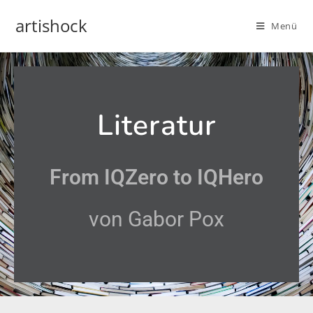
artishock
Menü
Literatur
From IQZero to IQHero
von Gabor Pox