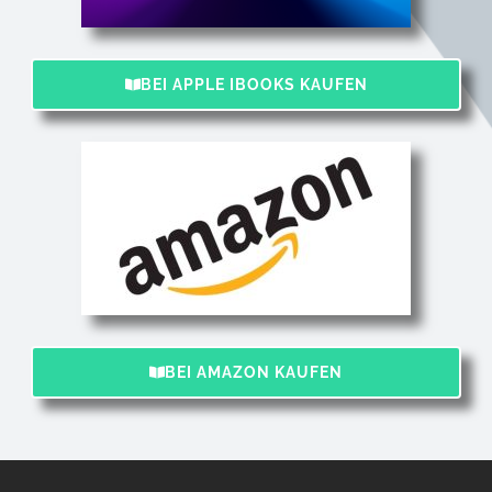
BEI APPLE IBOOKS KAUFEN
BEI AMAZON KAUFEN