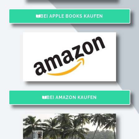
BEI APPLE BOOKS KAUFEN
BEI AMAZON KAUFEN