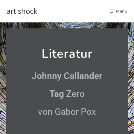
artishock
Menü
Literatur
Johnny Callander
Tag Zero
von Gabor Pox