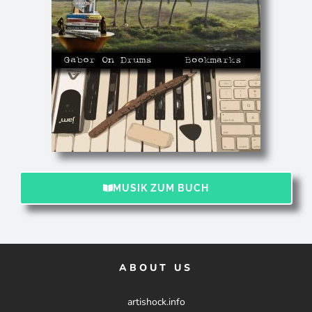
MUSIK ZUM BUCH
ABOUT US
artishock.info