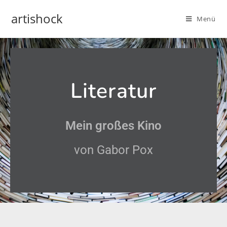
artishock
Menü
Literatur
Mein großes Kino
von Gabor Pox