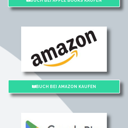
BUCH BEI APPLE BOOKS KAUFEN
BUCH BEI AMAZON KAUFEN