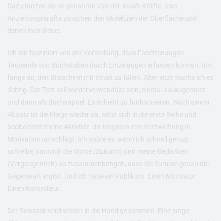
Dazu nutzen sie so genannte
Van-der-Waals
-Kräfte, also
Anziehungskräfte zwischen den Molekülen der Oberfläche und
denen ihrer Beine.
Ich bin fasziniert von der Vorstellung, dass Facettenaugen
Tausende von Buchstaben durch Einzelaugen erfassen können. Ich
fange an, den Bildschirm mit Inhalt zu füllen. Aber jetzt mache ich es
richtig. Der Text soll wiederverwendbar sein, einmal als Augentest
und dann als Buchkapitel. Es scheint zu funktionieren. Nach einem
Absatz ist die Fliege wieder da, setzt sich in die erste Reihe und
beobachtet meine Aktivität, die langsam von Verzweiflung in
Motivation umschlägt. Ich spüre es, wenn ich schnell genug
schreibe, kann ich die Worte (Zukunft) und meine Gedanken
(Vergangenheit) so zusammenbringen, dass die Summe genau die
Gegenwart ergibt. Und ich habe ein Publikum. Einen Motivator.
Einen Kontrolleur.
Der Reissack wird wieder in die Hand genommen. Eine junge