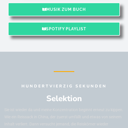
MUSIK ZUM BUCH
SPOTIFY PLAYLIST
HUNDERTVIERZIG SEKUNDEN
Selektion
Sie ist wieder da und meine Konzentration beginnt erneut zu kippen.
Wie ein Reissack in China, der zuerst umfällt und etwas von seinem
Inhalt verliert. Dann versucht jemand, die Reiskörner wieder