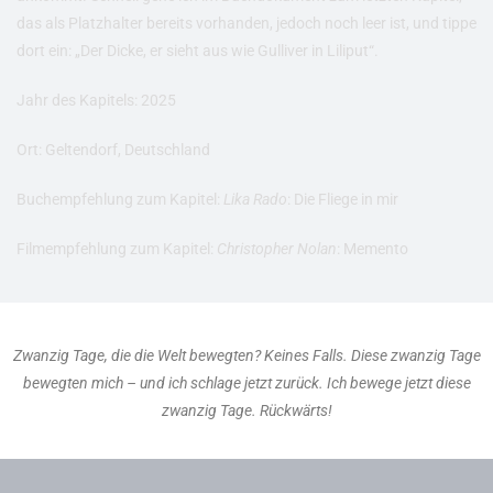
das als Platzhalter bereits vorhanden, jedoch noch leer ist, und tippe
dort ein: „Der Dicke, er sieht aus wie Gulliver in Liliput“.
Jahr des Kapitels: 2025
Ort: Geltendorf, Deutschland
Buchempfehlung zum Kapitel:
Lika Rado
: Die Fliege in mir
Filmempfehlung zum Kapitel:
Christopher Nolan
: Memento
Zwanzig Tage, die die Welt bewegten? Keines Falls. Diese zwanzig Tage
bewegten mich – und ich schlage jetzt zurück. Ich bewege jetzt diese
zwanzig Tage. Rückwärts!