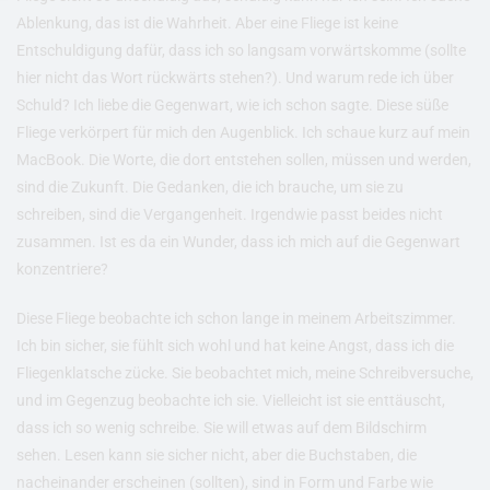
Ablenkung, das ist die Wahrheit. Aber eine Fliege ist keine
Entschuldigung dafür, dass ich so langsam vorwärtskomme (sollte
hier nicht das Wort rückwärts stehen?). Und warum rede ich über
Schuld? Ich liebe die Gegenwart, wie ich schon sagte. Diese süße
Fliege verkörpert für mich den Augenblick. Ich schaue kurz auf mein
MacBook. Die Worte, die dort entstehen sollen, müssen und werden,
sind die Zukunft. Die Gedanken, die ich brauche, um sie zu
schreiben, sind die Vergangenheit. Irgendwie passt beides nicht
zusammen. Ist es da ein Wunder, dass ich mich auf die Gegenwart
konzentriere?
Diese Fliege beobachte ich schon lange in meinem Arbeitszimmer.
Ich bin sicher, sie fühlt sich wohl und hat keine Angst, dass ich die
Fliegenklatsche zücke. Sie beobachtet mich, meine Schreibversuche,
und im Gegenzug beobachte ich sie. Vielleicht ist sie enttäuscht,
dass ich so wenig schreibe. Sie will etwas auf dem Bildschirm
sehen. Lesen kann sie sicher nicht, aber die Buchstaben, die
nacheinander erscheinen (sollten), sind in Form und Farbe wie