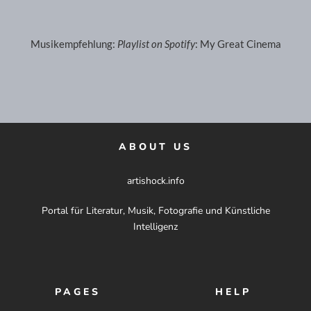
Musikempfehlung:
Playlist on Spotify
: My Great Cinema
ABOUT US
artishock.info
Portal für Literatur, Musik, Fotografie und Künstliche
Intelligenz
PAGES
HELP